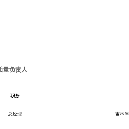
质量负责人
职务
总经理
吉林津