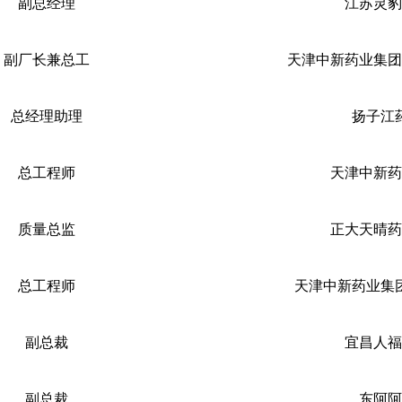
副总经理
江苏灵豹
副厂长兼总工
天津中新药业集团
总经理助理
扬子江
总工程师
天津中新药
质量总监
正大天晴药
总工程师
天津中新药业集
副总裁
宜昌人福
副总裁
东阿阿