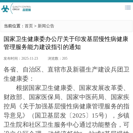
首页
QC大赛
新闻公告
协会简介
当前位置：
首页
>
新闻公告
医务管理
评审专家库
培训认证
往届回顾
国家卫生健康委办公厅关于印发基层慢性病健康
管理服务能力建设指引的通知
发布时间：2025-11-23
浏览数：205
各省、自治区、直辖市及新疆生产建设兵团卫
生健康委：
根据国家卫生健康委、国家发展改革委、
财政部、国家医保局、国家中医药局、国家疾
控局《关于加强基层慢性病健康管理服务的指
导意
见》
（国卫基层发〔
2025
〕
15
号）
，乡镇
卫生院和社区卫生服务中心通过功能整合，可