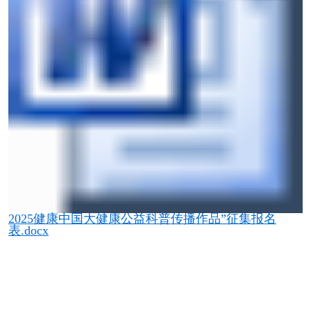
2025健康中国大健康公益科普传播作品”征集报名
表.docx