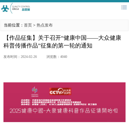
首页
QC大赛
新闻公告
协会简介
当前位置：
首页
>
热点发布
医务管理
评审专家库
培训认证
往届回顾
【作品征集】关于召开“健康中国——大众健康
科普传播作品”征集的第一轮的通知
发布时间：2024-02-26
浏览数：4040