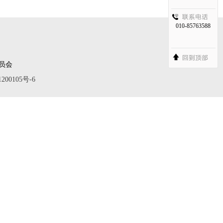
010-85763588
委员会
200105号-6